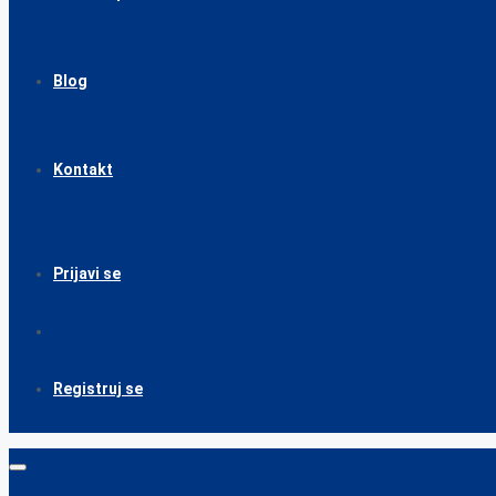
Blog
Kontakt
Prijavi se
Registruj se