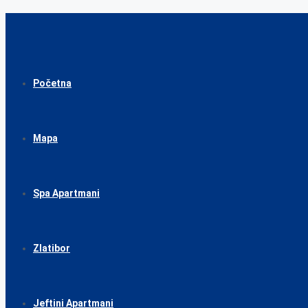
Početna
Mapa
Spa Apartmani
Zlatibor
Jeftini Apartmani