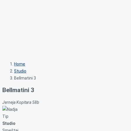
Home
Studio
Bellmatini 3
Bellmatini 3
Jerneja Kopitara 58b
Tip
Studio
Smeštaj