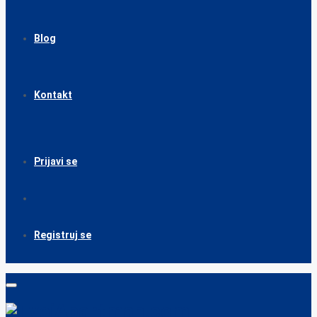
Blog
Kontakt
Prijavi se
Registruj se