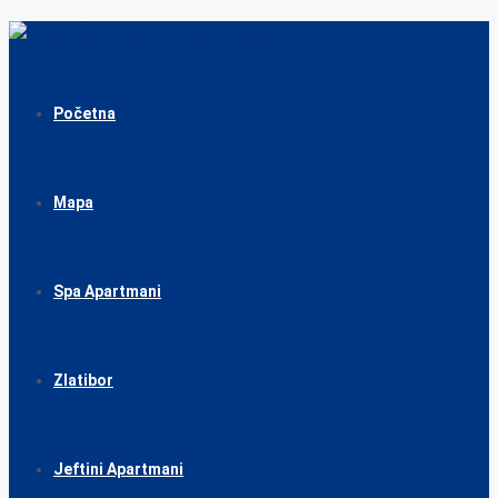
Početna
Mapa
Spa Apartmani
Zlatibor
Jeftini Apartmani