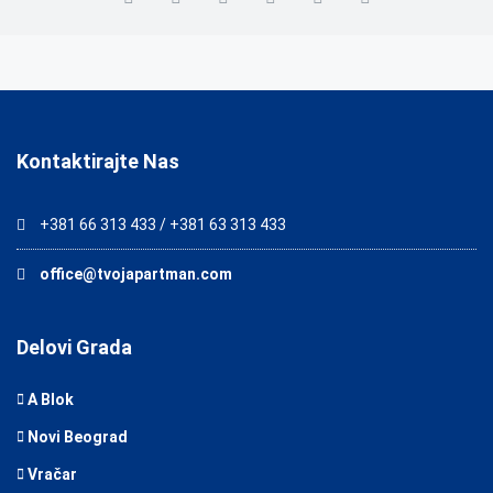
Kontaktirajte Nas
+381 66 313 433 / +381 63 313 433
office@tvojapartman.com
Delovi Grada
A Blok
Novi Beograd
Vračar