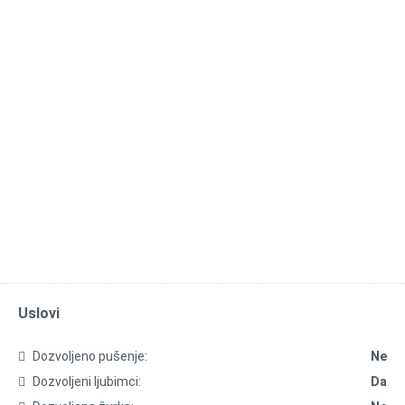
Uslovi
Dozvoljeno pušenje:
Ne
Dozvoljeni ljubimci:
Da