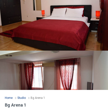
Home
Studio
Bg Arena 1
Bg Arena 1