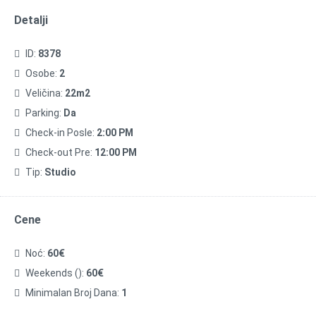
Detalji
ID:
8378
Osobe:
2
Veličina:
22m2
Parking:
Da
Check-in Posle:
2:00 PM
Check-out Pre:
12:00 PM
Tip:
Studio
Cene
Noć:
60€
Weekends ():
60€
Minimalan Broj Dana:
1