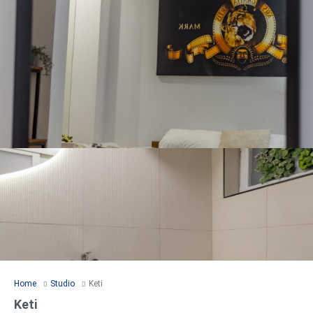
Home
Studio
Keti
Keti