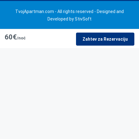
TvojApartman.com - All rights reserved - Designed and
Developed by StivSoft
60€
/noć
Zahtev za Rezervaciju