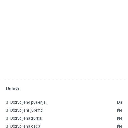
Uslovi
Dozvoljeno pušenje:
Da
Dozvoljeni ljubimci:
Ne
Dozvoljena žurka:
Ne
Dozvoljena deca:
Ne