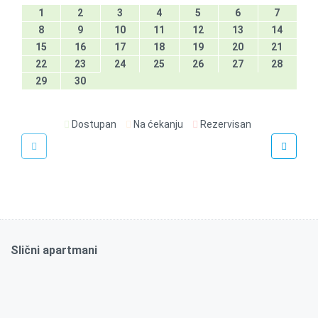
1
2
3
4
5
6
7
8
9
10
11
12
13
14
15
16
17
18
19
20
21
22
23
24
25
26
27
28
29
30
Dostupan
Na ćekanju
Rezervisan
€
50
/noć
Black Arena
Slični apartmani
31m2
Ne
2