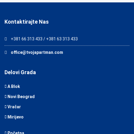
Kontaktirajte Nas
+381 66 313 433 / +381 63 313 433
office@tvojapartman.com
Delovi Grada
A Blok
Novi Beograd
Vračar
Mirijevo
Početna