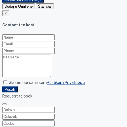
Dodaj u Omiljene
Štampaj
×
Contact the host
Slažem se sa vašom
Politikom Privatnosti
Pošalji
Request to book