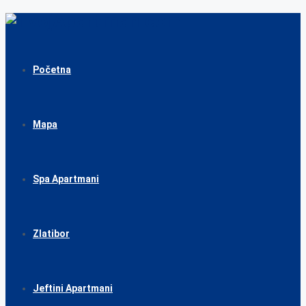
Početna
Mapa
Spa Apartmani
Zlatibor
Jeftini Apartmani