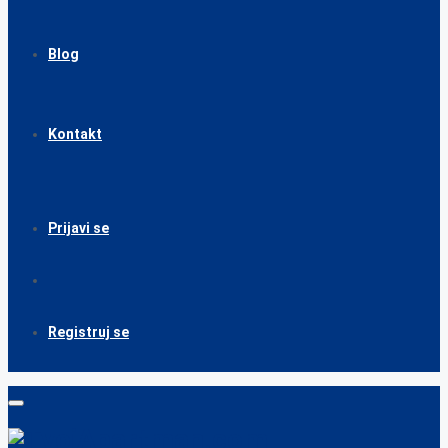
Blog
Kontakt
Prijavi se
Registruj se