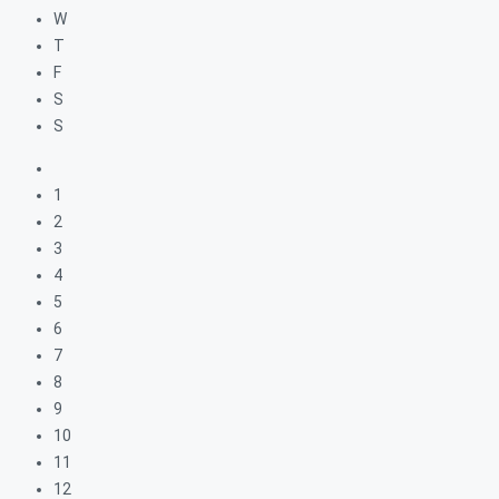
W
T
F
S
S
1
2
3
4
5
6
7
8
9
10
11
12