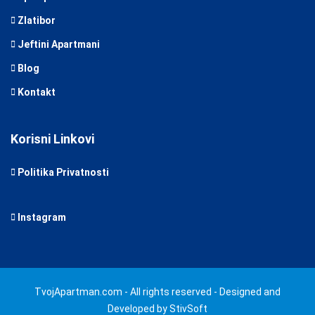
Zlatibor
Jeftini Apartmani
Blog
Kontakt
Korisni Linkovi
Politika Privatnosti
Instagram
TvojApartman.com - All rights reserved - Designed and
Developed by StivSoft