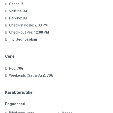
Osobe:
2
Veličina:
34
Parking:
Da
Check-in Posle:
2:00 PM
Check-out Pre:
12:00 PM
Tip:
Jednosoban
Cene
Noć:
70€
Weekends (Sat & Sun):
70€
Karakteristike
Pogodnosti
Blindirana vrata
Ketler