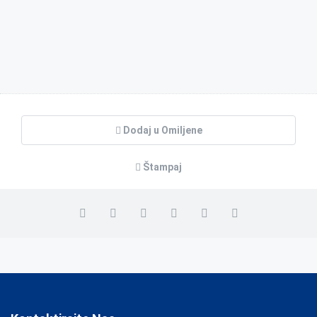
Dodaj u Omiljene
Štampaj