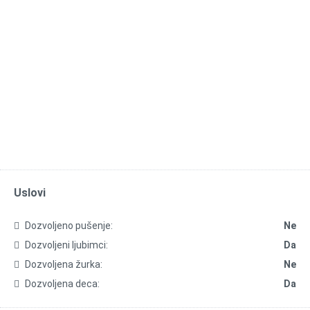
Uslovi
Dozvoljeno pušenje:
Ne
Dozvoljeni ljubimci:
Da
Dozvoljena žurka:
Ne
Dozvoljena deca:
Da