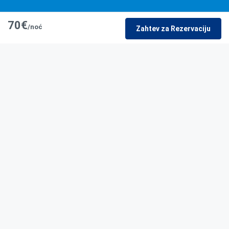
70€
/noć
Zahtev za Rezervaciju