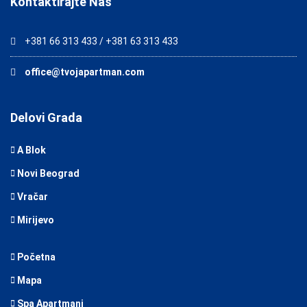
Kontaktirajte Nas
+381 66 313 433 / +381 63 313 433
office@tvojapartman.com
Delovi Grada
A Blok
Novi Beograd
Vračar
Mirijevo
Početna
Mapa
Spa Apartmani