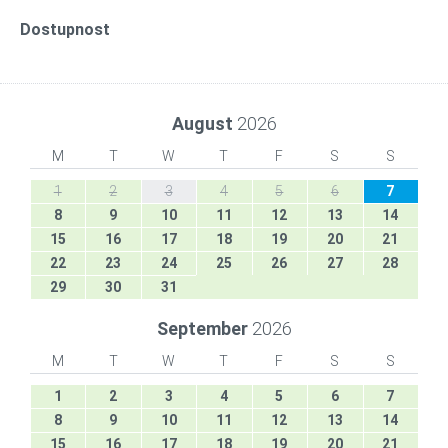
Dostupnost
August
2026
M
T
W
T
F
S
S
1
2
3
4
5
6
7
8
9
10
11
12
13
14
15
16
17
18
19
20
21
22
23
24
25
26
27
28
29
30
31
September
2026
M
T
W
T
F
S
S
1
2
3
4
5
6
7
8
9
10
11
12
13
14
15
16
17
18
19
20
21