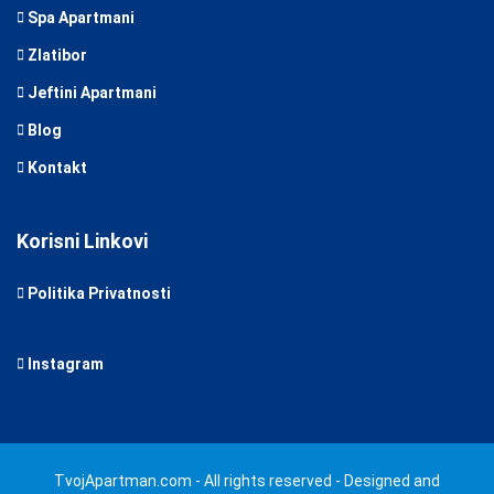
Spa Apartmani
Zlatibor
Jeftini Apartmani
Blog
Kontakt
Korisni Linkovi
Politika Privatnosti
Instagram
TvojApartman.com - All rights reserved - Designed and