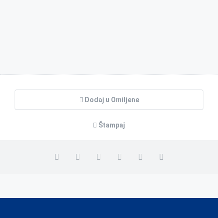
Dodaj u Omiljene
Štampaj