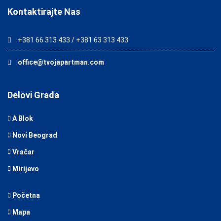
Kontaktirajte Nas
+381 66 313 433 / +381 63 313 433
office@tvojapartman.com
Delovi Grada
A Blok
Novi Beograd
Vračar
Mirijevo
Početna
Mapa