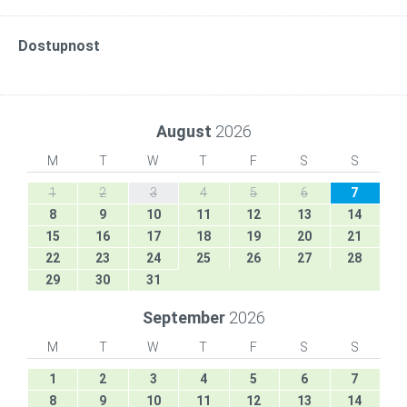
Dostupnost
August
2026
M
T
W
T
F
S
S
1
2
3
4
5
6
7
8
9
10
11
12
13
14
15
16
17
18
19
20
21
22
23
24
25
26
27
28
29
30
31
September
2026
M
T
W
T
F
S
S
1
2
3
4
5
6
7
8
9
10
11
12
13
14