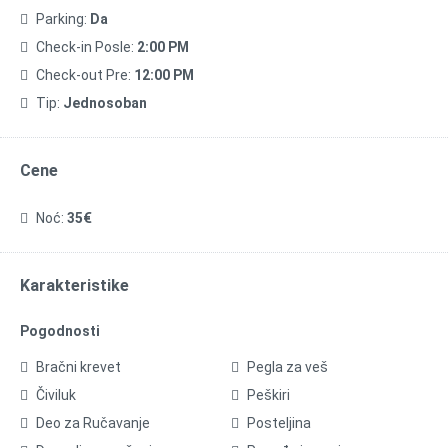
Parking:
Da
Check-in Posle:
2:00 PM
Check-out Pre:
12:00 PM
Tip:
Jednosoban
Cene
Noć:
35€
Karakteristike
Pogodnosti
Bračni krevet
Pegla za veš
Čiviluk
Peškiri
Deo za Ručavanje
Posteljina