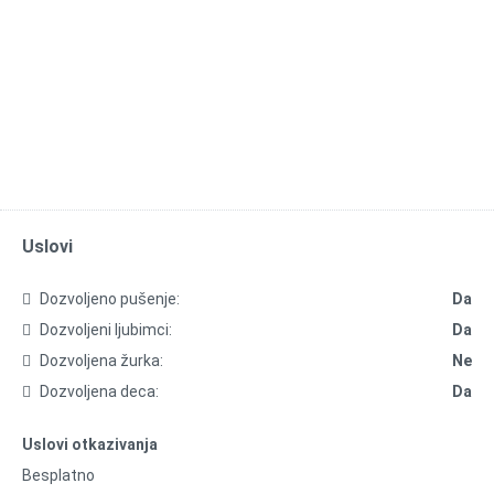
Uslovi
Dozvoljeno pušenje:
Da
Dozvoljeni ljubimci:
Da
Dozvoljena žurka:
Ne
Dozvoljena deca:
Da
Uslovi otkazivanja
Besplatno