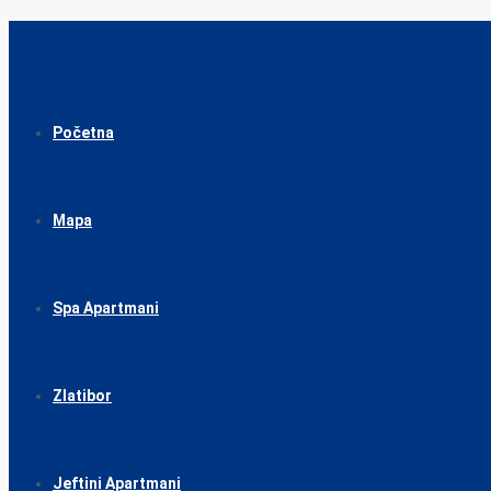
Početna
Mapa
Spa Apartmani
Zlatibor
Jeftini Apartmani