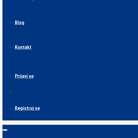
Blog
Kontakt
Prijavi se
Registruj se