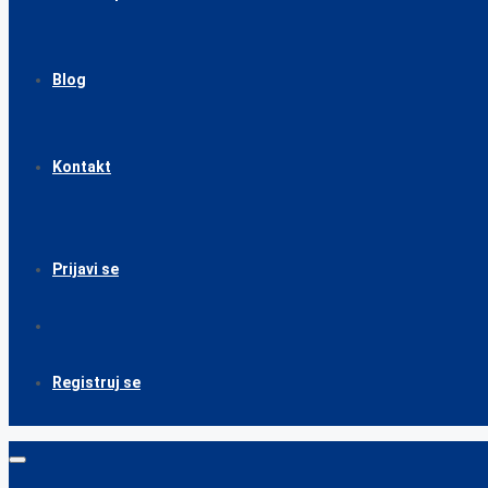
Blog
Kontakt
Prijavi se
Registruj se