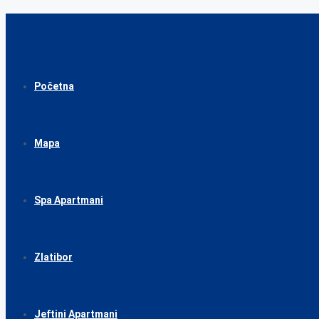
Početna
Mapa
Spa Apartmani
Zlatibor
Jeftini Apartmani