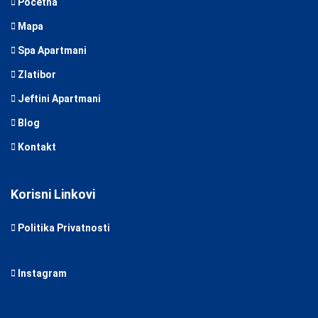
Početna
Mapa
Spa Apartmani
Zlatibor
Jeftini Apartmani
Blog
Kontakt
Korisni Linkovi
Politika Privatnosti
Instagram