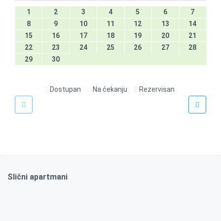
1
2
3
4
5
6
7
8
9
10
11
12
13
14
15
16
17
18
19
20
21
22
23
24
25
26
27
28
29
30
Dostupan
Na ćekanju
Rezervisan
€
90
/noć
Rei Premium
Slični apartmani
70m2
Da
2