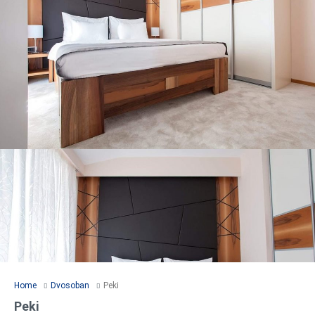
Home
Dvosoban
Peki
Peki