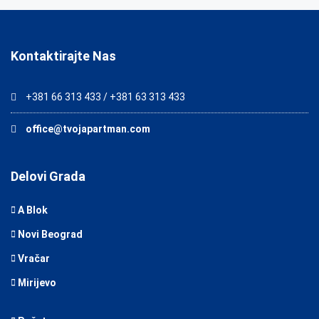
Kontaktirajte Nas
+381 66 313 433 / +381 63 313 433
office@tvojapartman.com
Delovi Grada
A Blok
Novi Beograd
Vračar
Mirijevo