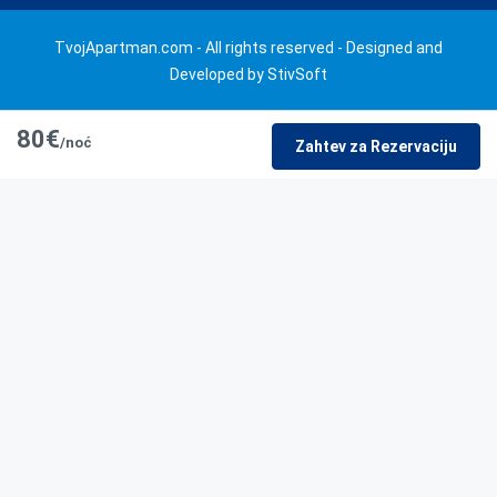
TvojApartman.com - All rights reserved - Designed and
Developed by StivSoft
80€
/noć
Zahtev za Rezervaciju