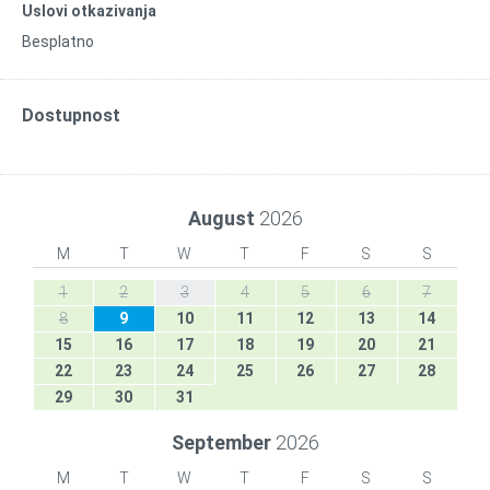
Uslovi otkazivanja
Besplatno
Dostupnost
August
2026
M
T
W
T
F
S
S
1
2
3
4
5
6
7
8
9
10
11
12
13
14
15
16
17
18
19
20
21
22
23
24
25
26
27
28
29
30
31
September
2026
M
T
W
T
F
S
S