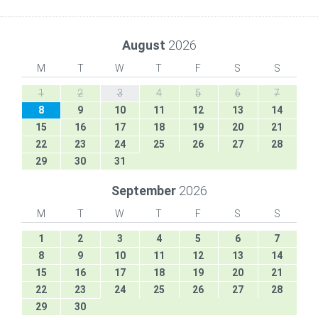
August
2026
M
T
W
T
F
S
S
1
2
3
4
5
6
7
8
9
10
11
12
13
14
15
16
17
18
19
20
21
22
23
24
25
26
27
28
29
30
31
September
2026
M
T
W
T
F
S
S
1
2
3
4
5
6
7
8
9
10
11
12
13
14
15
16
17
18
19
20
21
22
23
24
25
26
27
28
29
30