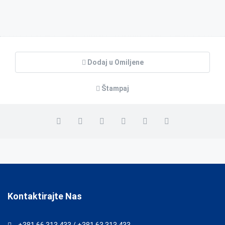
Dodaj u Omiljene
Štampaj
Kontaktirajte Nas