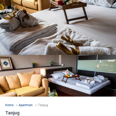
Home
Apartman
Tanjug
Tanjug