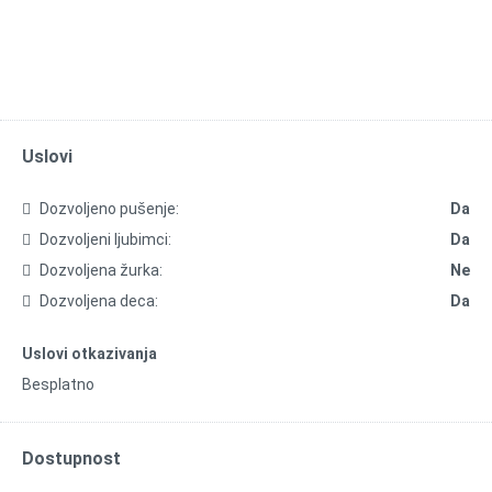
Uslovi
Dozvoljeno pušenje:
Da
Dozvoljeni ljubimci:
Da
Dozvoljena žurka:
Ne
Dozvoljena deca:
Da
Uslovi otkazivanja
Besplatno
Dostupnost