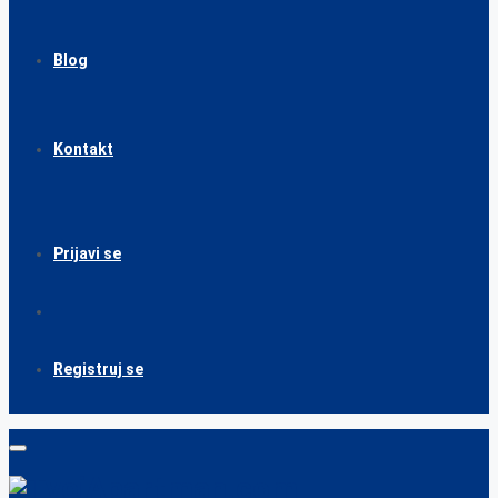
Blog
Kontakt
Prijavi se
Registruj se