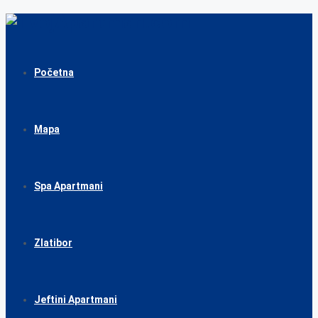
Početna
Mapa
Spa Apartmani
Zlatibor
Jeftini Apartmani