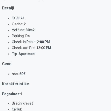
Detalji
ID:
3673
Osobe:
2
Veličina:
30m2
Parking:
Da
Check-in Posle:
2:00 PM
Check-out Pre:
12:00 PM
Tip:
Apartman
Cene
noć:
60€
Karakteristike
Pogodnosti
Bračni krevet
Čiviluk