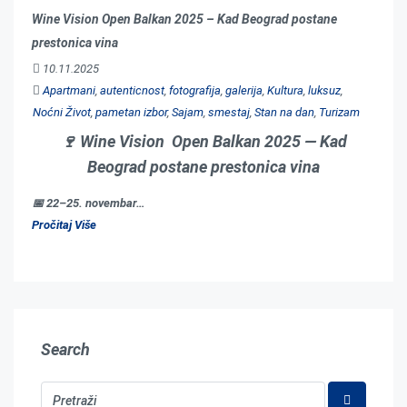
Wine Vision Open Balkan 2025 – Kad Beograd postane
prestonica vina
10.11.2025
Apartmani
,
autenticnost
,
fotografija
,
galerija
,
Kultura
,
luksuz
,
Noćni Život
,
pametan izbor
,
Sajam
,
smestaj
,
Stan na dan
,
Turizam
🍷
Wine Vision Open Balkan 2025 — Kad
Beograd postane prestonica vina
📅 22–25. novembar…
Pročitaj Više
Search