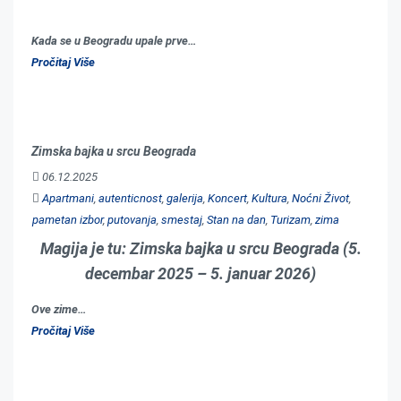
Kada se u Beogradu upale prve…
Pročitaj Više
Zimska bajka u srcu Beograda
06.12.2025
Apartmani
,
autenticnost
,
galerija
,
Koncert
,
Kultura
,
Noćni Život
,
pametan izbor
,
putovanja
,
smestaj
,
Stan na dan
,
Turizam
,
zima
Magija je tu: Zimska bajka u srcu Beograda (5.
decembar 2025 – 5. januar 2026)
Ove zime…
Pročitaj Više