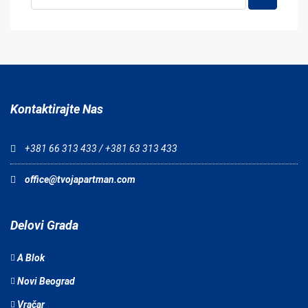
Kontaktirajte Nas
+381 66 313 433 / +381 63 313 433
office@tvojapartman.com
Delovi Grada
A Blok
Novi Beograd
Vračar