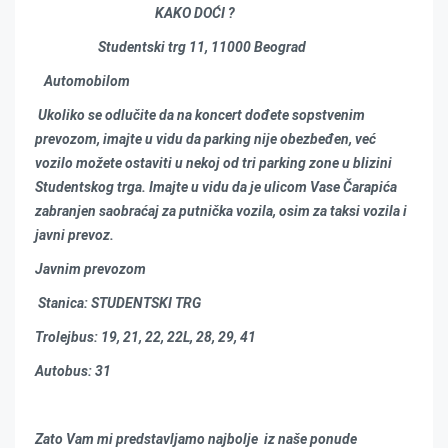
KAKO DOĆI ?
Studentski trg 11, 11000 Beograd
Automobilom
Ukoliko se odlučite da na koncert dođete sopstvenim
prevozom, imajte u vidu da parking nije obezbeđen, već
vozilo možete ostaviti u nekoj od tri parking zone u blizini
Studentskog trga. Imajte u vidu da je ulicom Vase Čarapića
zabranjen saobraćaj za putnička vozila, osim za taksi vozila i
javni prevoz.
Javnim prevozom
Stanica: STUDENTSKI TRG
Trolejbus: 19, 21, 22, 22L, 28, 29, 41
Autobus: 31
Zato Vam mi predstavljamo najbolje iz naše ponude