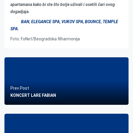
apartamana kako bi ste što bolje uživali i osetili čari ovog
dogadjaja.
BAN
,
ELEGANCE SPA
,
VUKOV SPA
,
BOUNCE
,
TEMPLE
SPA
.
Foto: FoNet/Beogradska filharmonija
Prev Post
KONCERT LARE FABIAN