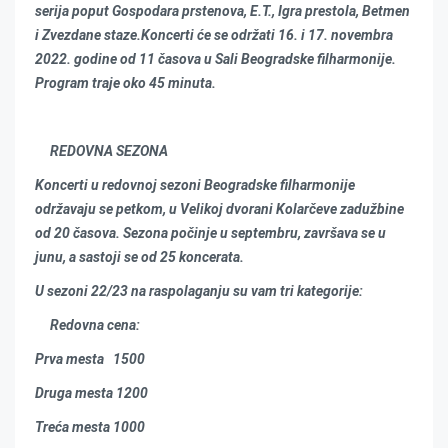
serija poput Gospodara prstenova, E.T., Igra prestola, Betmen
i Zvezdane staze.Koncerti će se održati 16. i 17. novembra
2022. godine od 11 časova u Sali Beogradske filharmonije.
Program traje oko 45 minuta.
REDOVNA SEZONA
Koncerti u redovnoj sezoni Beogradske filharmonije
održavaju se petkom, u Velikoj dvorani Kolarčeve zadužbine
od 20 časova. Sezona počinje u septembru, završava se u
junu, a sastoji se od 25 koncerata.
U sezoni 22/23 na raspolaganju su vam tri kategorije:
Redovna cena:
Prva mesta 1500
Druga mesta 1200
Treća mesta 1000