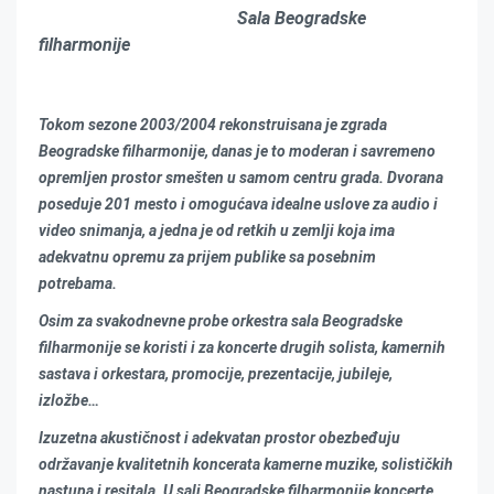
Sala Beogradske
filharmonije
Tokom sezone 2003/2004 rekonstruisana je zgrada
Beogradske filharmonije, danas je to moderan i savremeno
opremljen prostor smešten u samom centru grada. Dvorana
poseduje 201 mesto i omogućava idealne uslove za audio i
video snimanja, a jedna je od retkih u zemlji koja ima
adekvatnu opremu za prijem publike sa posebnim
potrebama.
Osim za svakodnevne probe orkestra sala Beogradske
filharmonije se koristi i za koncerte drugih solista, kamernih
sastava i orkestara, promocije, prezentacije, jubileje,
izložbe…
Izuzetna akustičnost i adekvatan prostor obezbeđuju
održavanje kvalitetnih koncerata kamerne muzike, solističkih
nastupa i resitala. U sali Beogradske filharmonije koncerte