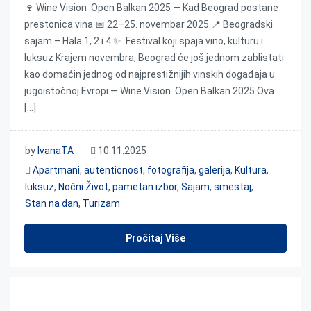
🍷 Wine Vision Open Balkan 2025 — Kad Beograd postane
prestonica vina 📅 22–25. novembar 2025.📍 Beogradski
sajam – Hala 1, 2 i 4 ✨ Festival koji spaja vino, kulturu i
luksuz Krajem novembra, Beograd će još jednom zablistati
kao domaćin jednog od najprestižnijih vinskih događaja u
jugoistočnoj Evropi — Wine Vision Open Balkan 2025.Ova
[…]
by
IvanaTA
10.11.2025
Apartmani
,
autenticnost
,
fotografija
,
galerija
,
Kultura
,
luksuz
,
Noćni Život
,
pametan izbor
,
Sajam
,
smestaj
,
Stan na dan
,
Turizam
Pročitaj Više