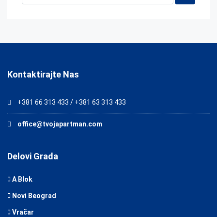
Kontaktirajte Nas
+381 66 313 433 / +381 63 313 433
office@tvojapartman.com
Delovi Grada
A Blok
Novi Beograd
Vračar