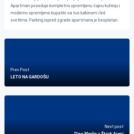
Apartman poseduje kompletno opremljenu čajnu kuhinju i
moderno opremljeno kupatilo sa tus kabinom i led
svetlima. Parking ispred zgrade apartmana je besplatan.
Prev Post
LETO NA GARDOŠU
Next post
Dino Merlin u Štark Areni