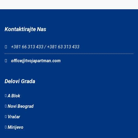
Kontaktirajte Nas
+381 66 313 433 / +381 63 313 433
office@tvojapartman.com
Delovi Grada
A Blok
Novi Beograd
Vračar
Mirijevo