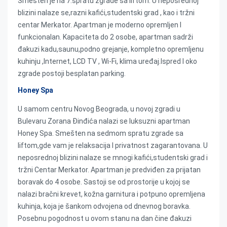
Smešten je na 7.spratu zgrade sa liftom. U neposrednoj
blizini nalaze se,razni kafići,studentski grad , kao i tržni
centar Merkator. Apartman je moderno opremljen I
funkcionalan. Kapaciteta do 2 osobe, apartman sadrži
đakuzi kadu,saunu,podno grejanje, kompletno opremljenu
kuhinju ,Internet, LCD TV , Wi-Fi, klima uređaj.Ispred I oko
zgrade postoji besplatan parking.
Honey Spa
U samom centru Novog Beograda, u novoj zgradi u
Bulevaru Zorana Đinđića nalazi se luksuzni apartman
Honey Spa. Smešten na sedmom spratu zgrade sa
liftom,gde vam je relaksacija I privatnost zagarantovana. U
neposrednoj blizini nalaze se mnogi kafići,studentski grad i
tržni Centar Merkator. Apartman je predviđen za prijatan
boravak do 4 osobe. Sastoji se od prostorije u kojoj se
nalazi bračni krevet, kožna garnitura i potpuno opremljena
kuhinja, koja je šankom odvojena od dnevnog boravka.
Posebnu pogodnost u ovom stanu na dan čine đakuzi