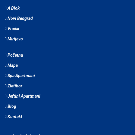
A Blok
Novi Beograd
Vračar
Mirijevo
Početna
Mapa
Spa Apartmani
Zlatibor
Jeftini Apartmani
Blog
Kontakt