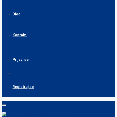
Blog
Kontakt
Prijavi se
Registruj se