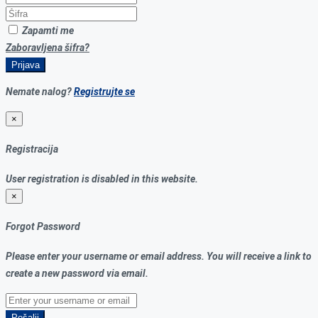
Zapamti me
Zaboravljena šifra?
Prijava
Nemate nalog?
Registrujte se
×
Registracija
User registration is disabled in this website.
×
Forgot Password
Please enter your username or email address. You will receive a link to
create a new password via email.
Pošalji