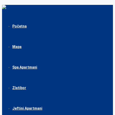
Početna
Mapa
Spa Apartmani
Zlatibor
Jeftini Apartmani