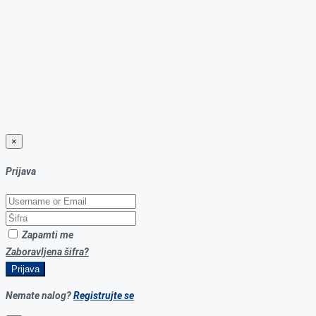
×
Prijava
Zapamti me
Zaboravljena šifra?
Prijava
Nemate nalog?
Registrujte se