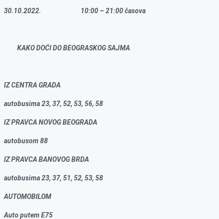
30.10.2022.
10:00 – 21:00 časova
KAKO DO
ĆI DO BEOGRASKOG SAJMA
IZ CENTRA GRADA
autobusima 23, 37, 52, 53, 56, 58
IZ PRAVCA NOVOG BEOGRADA
autobusom 88
IZ PRAVCA BANOVOG BRDA
autobusima 23, 37, 51, 52, 53, 58
AUTOMOBILOM
Auto putem E75