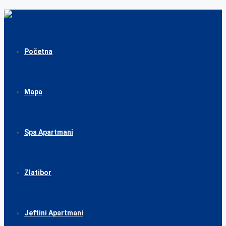
Početna
Mapa
Spa Apartmani
Zlatibor
Jeftini Apartmani