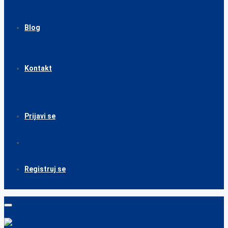
Blog
Kontakt
Prijavi se
Registruj se