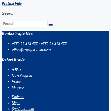
Pročitaj Više
Search
Kontaktirajte Nas
+381 66 313 433 / +381 63 313 433
office@tvojapartman.com
Delovi Grada
A Blok
Novi Beograd
Vračar
Mirijevo
Početna
Mapa
Spa Apartmani