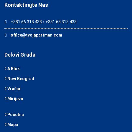
Kontaktirajte Nas
+381 66 313 433 / +381 63 313 433
office@tvojapartman.com
Delovi Grada
A Blok
Novi Beograd
Vračar
Mirijevo
Početna
Mapa