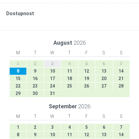
Dostupnost
August
2026
M
T
W
T
F
S
S
1
2
3
4
5
6
7
8
9
10
11
12
13
14
15
16
17
18
19
20
21
22
23
24
25
26
27
28
29
30
31
September
2026
M
T
W
T
F
S
S
1
2
3
4
5
6
7
8
9
10
11
12
13
14