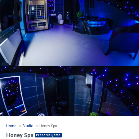
Home
Studio
Honey Spa
Honey Spa
Preporučujemo