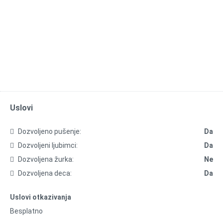
Uslovi
Dozvoljeno pušenje:
Da
Dozvoljeni ljubimci:
Da
Dozvoljena žurka:
Ne
Dozvoljena deca:
Da
Uslovi otkazivanja
Besplatno