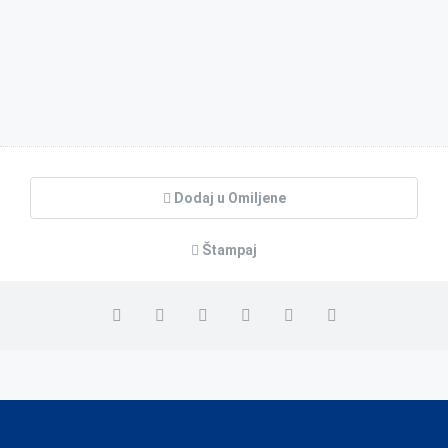
Dodaj u Omiljene
Štampaj