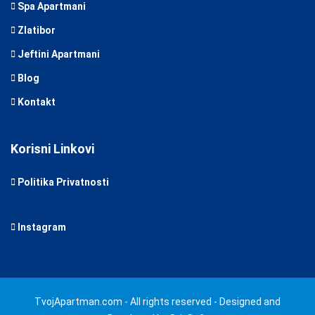
Spa Apartmani
Zlatibor
Jeftini Apartmani
Blog
Kontakt
Korisni Linkovi
Politika Privatnosti
Instagram
TvojApartman.com - All rights reserved - Designed and