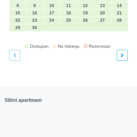
8
9
10
11
12
13
14
15
16
17
18
19
20
21
22
23
24
25
26
27
28
29
30
Dostupan
Na ćekanju
Rezervisan
€
40
/noć
Fashion 5
Slični apartmani
25m2
Da
2