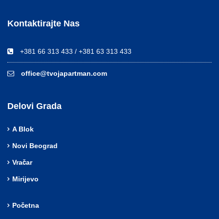
Kontaktirajte Nas
+381 66 313 433 / +381 63 313 433
office@tvojapartman.com
Delovi Grada
A Blok
Novi Beograd
Vračar
Mirijevo
Početna