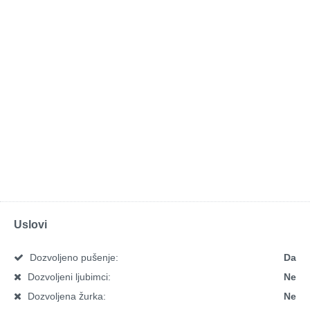
Uslovi
Dozvoljeno pušenje:
Da
Dozvoljeni ljubimci:
Ne
Dozvoljena žurka:
Ne