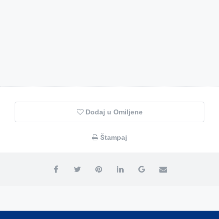
Dodaj u Omiljene
Štampaj