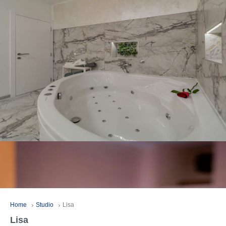
Home
Studio
Lisa
Lisa