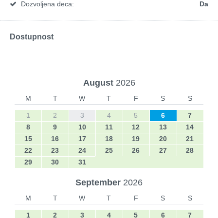
Dozvoljena deca:
Da
Dostupnost
August
2026
M
T
W
T
F
S
S
1
2
3
4
5
6
7
8
9
10
11
12
13
14
15
16
17
18
19
20
21
22
23
24
25
26
27
28
29
30
31
September
2026
M
T
W
T
F
S
S
1
2
3
4
5
6
7