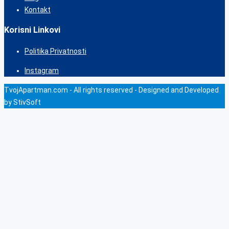
Kontakt
Korisni Linkovi
Politika Privatnosti
Instagram
TvojApartman.com - All rights reserved - Designed and Developed
by StivSoft