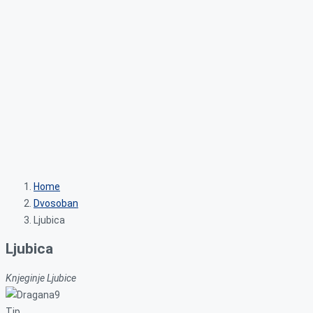
Home
Dvosoban
Ljubica
Ljubica
Knjeginje Ljubice
Tip