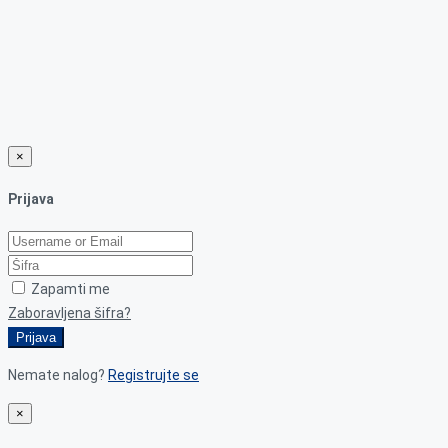
×
Prijava
Zapamti me
Zaboravljena šifra?
Prijava
Nemate nalog?
Registrujte se
×