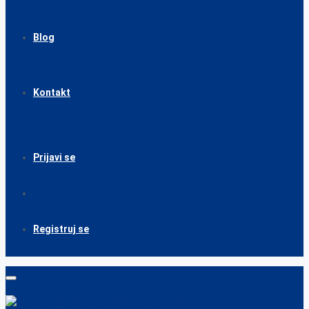
Blog
Kontakt
Prijavi se
Registruj se