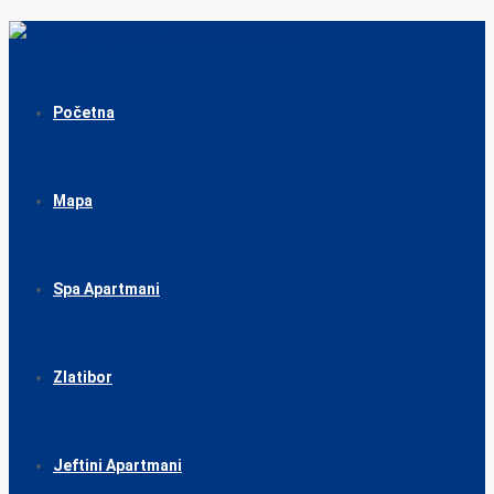
Početna
Mapa
Spa Apartmani
Zlatibor
Jeftini Apartmani