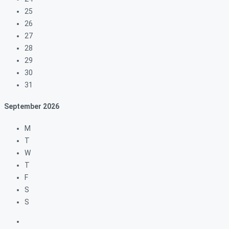
25
26
27
28
29
30
31
September
2026
M
T
W
T
F
S
S