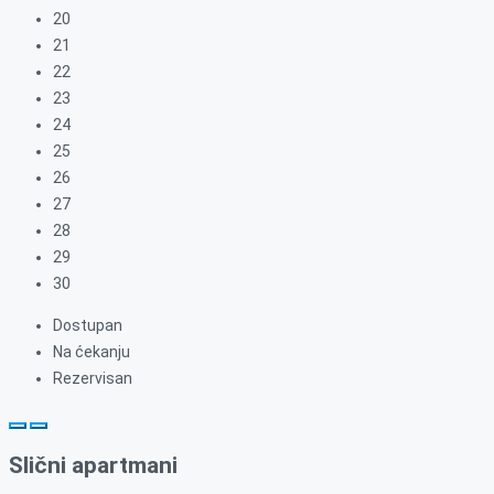
20
21
22
23
24
25
26
27
28
29
30
Dostupan
Na ćekanju
Rezervisan
Slični apartmani