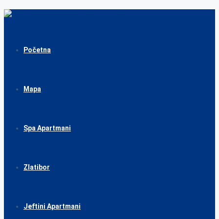
Početna
Mapa
Spa Apartmani
Zlatibor
Jeftini Apartmani