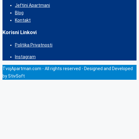
Jeftini Apartmani
Blog
Kontakt
Korisni Linkovi
Politika Privatnosti
Instagram
TvojApartman.com - All rights reserved - Designed and Developed
by StivSoft