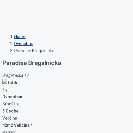
Home
Dvosoban
Paradise Bregalnicka
Paradise Bregalnicka
Bregalnička 18
Tip
Dvosoban
Smeštaj
3 Osobe
Veličina
42m2 Veličina /
Parking