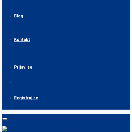
Blog
Kontakt
Prijavi se
Registruj se