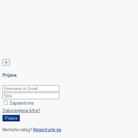
×
Prijava
Zapamti me
Zaboravljena šifra?
Prijava
Nemate nalog?
Registrujte se