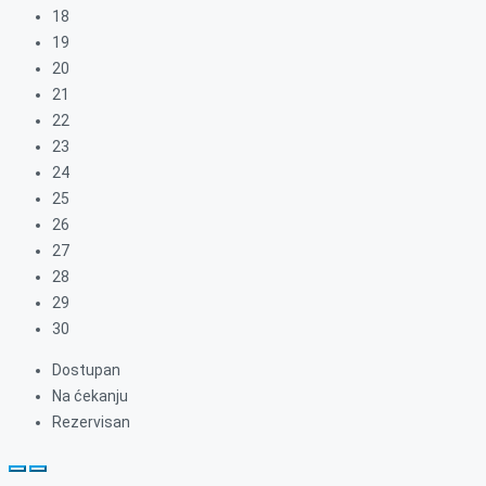
18
19
20
21
22
23
24
25
26
27
28
29
30
Dostupan
Na ćekanju
Rezervisan