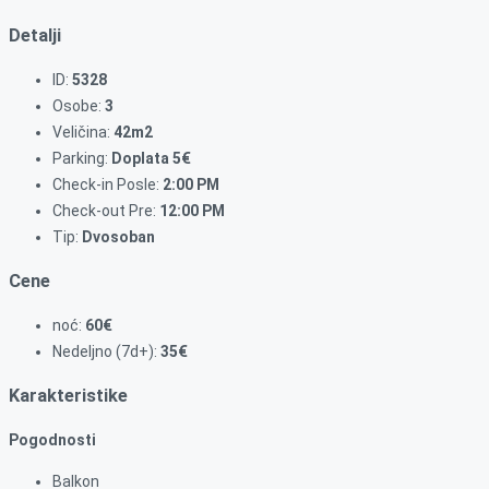
Detalji
ID:
5328
Osobe:
3
Veličina:
42m2
Parking:
Doplata 5€
Check-in Posle:
2:00 PM
Check-out Pre:
12:00 PM
Tip:
Dvosoban
Cene
noć:
60€
Nedeljno (7d+):
35€
Karakteristike
Pogodnosti
Balkon