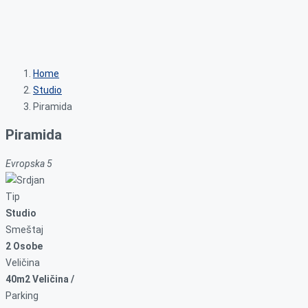
Home
Studio
Piramida
Piramida
Evropska 5
Tip
Studio
Smeštaj
2 Osobe
Veličina
40m2 Veličina /
Parking