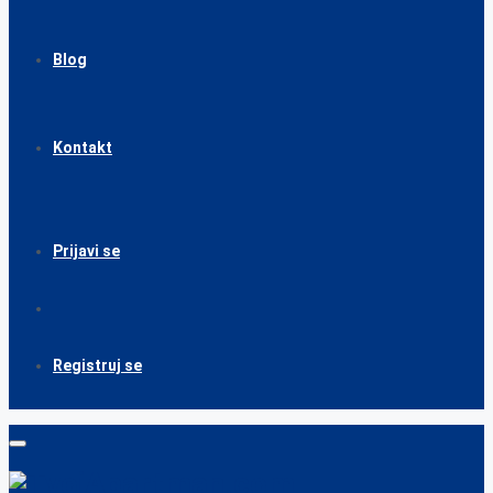
Blog
Kontakt
Prijavi se
Registruj se