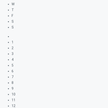
W
T
F
S
S
1
2
3
4
5
6
7
8
9
10
11
12