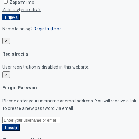
Zapamti me
Zaboravljena šifra?
Prijava
Nemate nalog?
Registrujte se
×
Registracija
User registration is disabled in this website.
×
Forgot Password
Please enter your username or email address. You will receive a link
to create a new password via email.
Pošalji