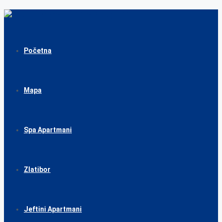
Početna
Mapa
Spa Apartmani
Zlatibor
Jeftini Apartmani