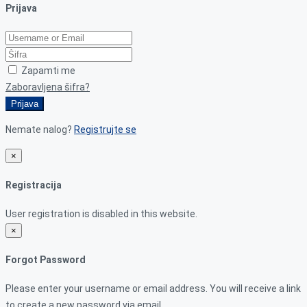
Prijava
Zapamti me
Zaboravljena šifra?
Prijava
Nemate nalog?
Registrujte se
×
Registracija
User registration is disabled in this website.
×
Forgot Password
Please enter your username or email address. You will receive a link
to create a new password via email.