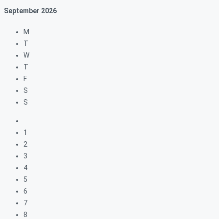
September
2026
M
T
W
T
F
S
S
1
2
3
4
5
6
7
8