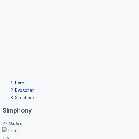
Home
Dvosoban
Simphony
Simphony
27 Marta 6
Tip