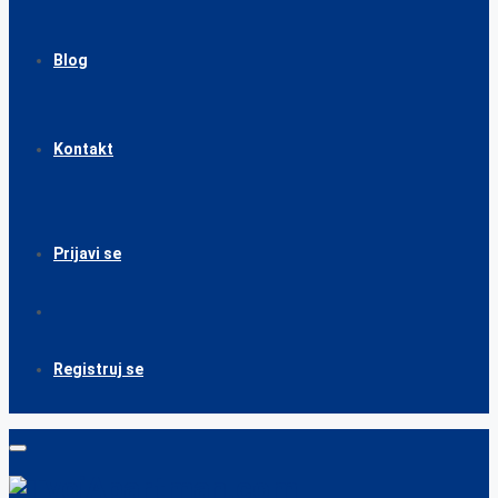
Blog
Kontakt
Prijavi se
Registruj se