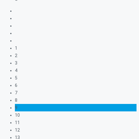
1
2
3
4
5
6
7
8
9
10
11
12
13