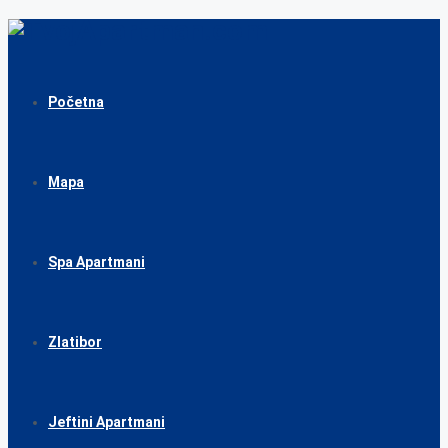
Početna
Mapa
Spa Apartmani
Zlatibor
Jeftini Apartmani