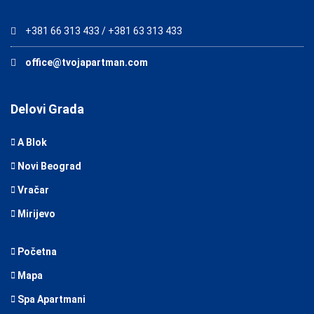
+381 66 313 433 / +381 63 313 433
office@tvojapartman.com
Delovi Grada
A Blok
Novi Beograd
Vračar
Mirijevo
Početna
Mapa
Spa Apartmani