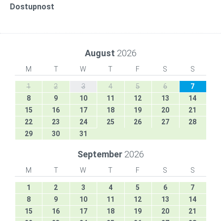
Dostupnost
August
2026
M
T
W
T
F
S
S
1
2
3
4
5
6
7
8
9
10
11
12
13
14
15
16
17
18
19
20
21
22
23
24
25
26
27
28
29
30
31
September
2026
M
T
W
T
F
S
S
1
2
3
4
5
6
7
8
9
10
11
12
13
14
15
16
17
18
19
20
21