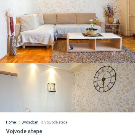
Home
Dvosoban
Vojvode stepe
Vojvode stepe