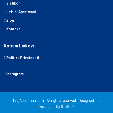
Zlatibor
Jeftini Apartmani
Blog
Kontakt
Korisni Linkovi
Politika Privatnosti
Instagram
TvojApartman.com - All rights reserved - Designed and
Developed by StivSoft