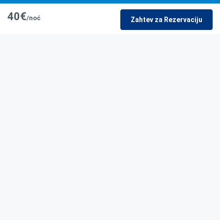
40€
/noć
Zahtev za Rezervaciju