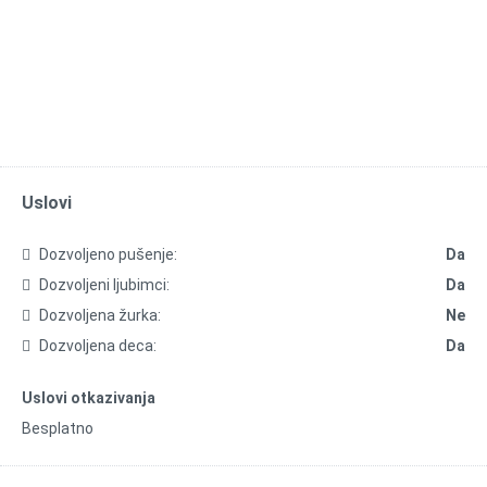
Uslovi
Dozvoljeno pušenje:
Da
Dozvoljeni ljubimci:
Da
Dozvoljena žurka:
Ne
Dozvoljena deca:
Da
Uslovi otkazivanja
Besplatno