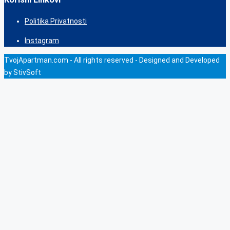
Politika Privatnosti
Instagram
TvojApartman.com - All rights reserved - Designed and Developed
by StivSoft