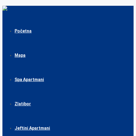
Početna
Mapa
Spa Apartmani
Zlatibor
Jeftini Apartmani