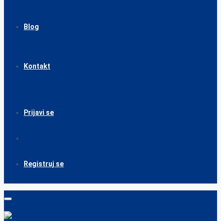
Blog
Kontakt
Prijavi se
Registruj se