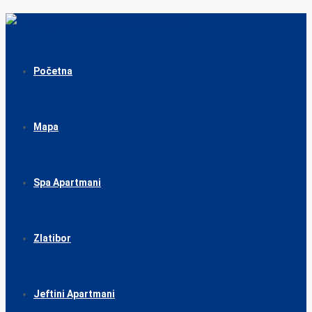
Početna
Mapa
Spa Apartmani
Zlatibor
Jeftini Apartmani