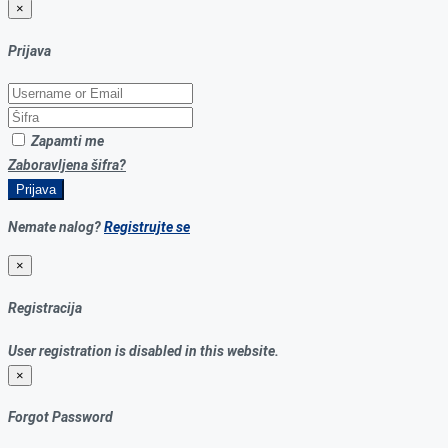
×
Prijava
Zapamti me
Zaboravljena šifra?
Prijava
Nemate nalog?
Registrujte se
×
Registracija
User registration is disabled in this website.
×
Forgot Password