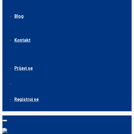
Blog
Kontakt
Prijavi se
Registruj se