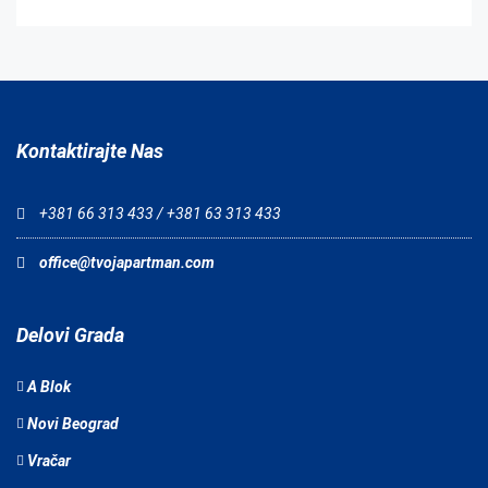
Kontaktirajte Nas
+381 66 313 433 / +381 63 313 433
office@tvojapartman.com
Delovi Grada
A Blok
Novi Beograd
Vračar