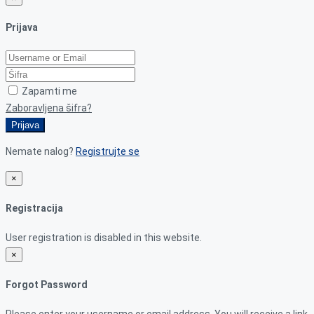
Prijava
Zapamti me
Zaboravljena šifra?
Prijava
Nemate nalog?
Registrujte se
×
Registracija
User registration is disabled in this website.
×
Forgot Password