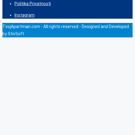
Politika Privatnosti
Instagram
TvojApartman.com - All rights reserved - Designed and Developed
by StivSoft