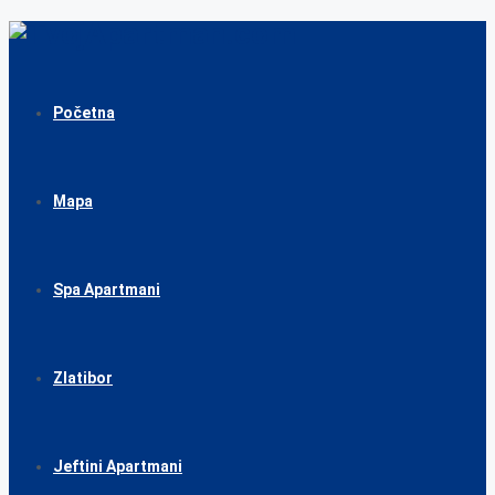
Početna
Mapa
Spa Apartmani
Zlatibor
Jeftini Apartmani