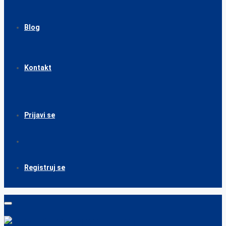
Blog
Kontakt
Prijavi se
Registruj se