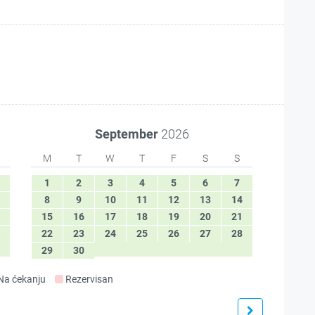
September
2026
M
T
W
T
F
S
S
1
2
3
4
5
6
7
8
9
10
11
12
13
14
15
16
17
18
19
20
21
22
23
24
25
26
27
28
29
30
Na ćekanju
Rezervisan