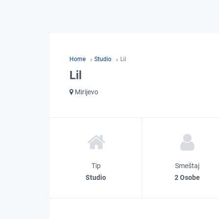
Home
Studio
Lil
Lil
Mirijevo
Tip
Smeštaj
Studio
2 Osobe