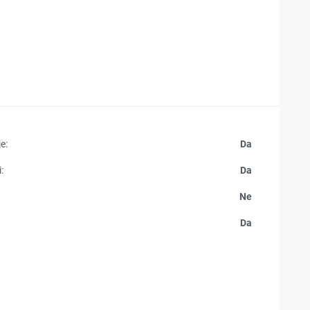
e:
Da
:
Da
Ne
Da