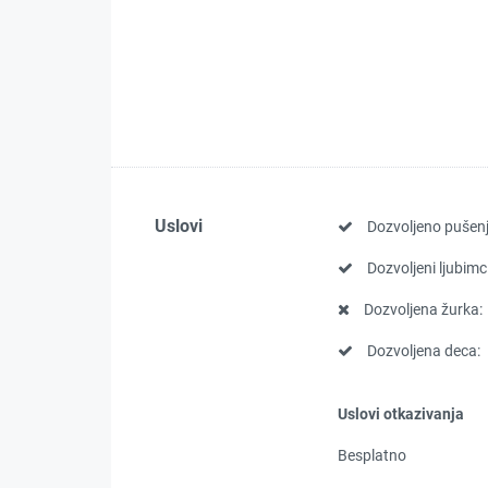
Uslovi
Dozvoljeno pušenj
Dozvoljeni ljubimci
Dozvoljena žurka:
Dozvoljena deca:
Uslovi otkazivanja
Besplatno