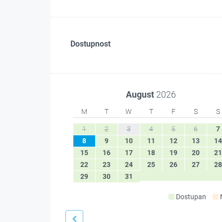
Dostupnost
August
2026
M
T
W
T
F
S
S
1
2
3
4
5
6
7
8
9
10
11
12
13
14
15
16
17
18
19
20
21
22
23
24
25
26
27
28
29
30
31
Dostupan