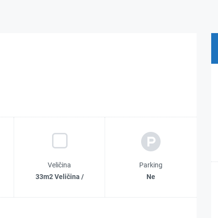
Veličina
Parking
33m2 Veličina /
Ne